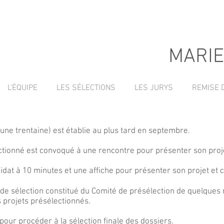
MARIE
L'ÉQUIPE
LES SÉLECTIONS
LES JURYS
REMISE 
(une trentaine) est établie au plus tard en septembre.
ctionné est convoqué à une rencontre pour présenter son proj
dat à 10 minutes et une affiche pour présenter son projet et 
té de sélection constitué du Comité de présélection de quel
es projets présélectionnés.
 pour procéder à la sélection finale des dossiers.